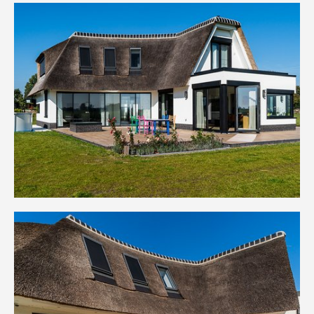
NIEUWS, VACATURES, WEETJES, ETC..