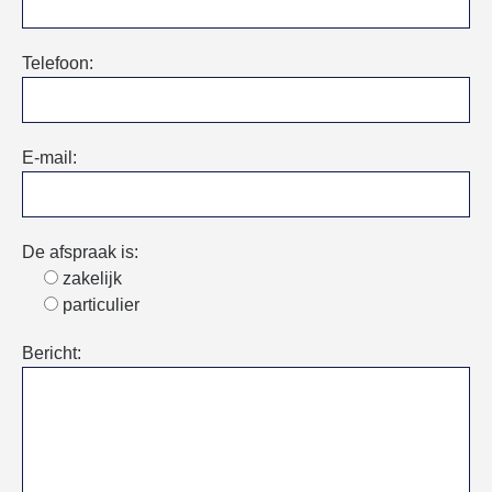
Telefoon:
E-mail:
De afspraak is:
zakelijk
particulier
Bericht: