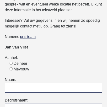
gesprek wilt en eventueel welke locatie het betreft. U kunt
NIEUWS, VACATURES, WEETJES, ETC..
deze informatie in het tekstveld plaatsen.
Interesse? Vul uw gegevens in en wij nemen zo spoedig
mogelijk contact met u op. Graag tot ziens!
Namens
ons team
,
Jan van Vliet
Aanhef:
De heer
Mevrouw
Naam:
Bedrijfsnaam: