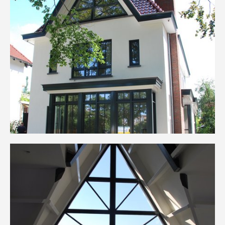
NIEUWS, VACATURES, WEETJES, ETC..