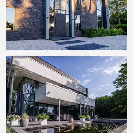
NIEUWS, VACATURES, WEETJES, ETC..